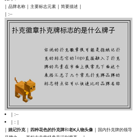
| 品牌名称 | 主要标志元素 | 简要描述 |
| :--
| :--
| : |
|
姚记扑克
|
四种花色的扑克牌
和
老K人物头像
| 国内扑克牌的领导