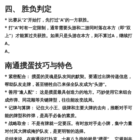
四、 胜负判定
* 比赛从“2”开始打，先打过“A”的一方获胜。
* 打“A”时有一定限制，通常需要
头游和二游同时落在本方
（即“双
上”）才能算过关获胜。如果只是头游在本方，则不算过A，继续打
A。
A。
南通掼蛋技巧与特色
*
紧密配合：
掼蛋的灵魂是队友间的默契。要通过出牌传递信息，
帮助队友走牌，甚至牺牲自己来保全队友成为“头游”。
*
善用“逢人配”：
这是掼蛋最具创造力的地方。巧妙使用它来组合
成炸弹、同花顺等关键牌型，往往能改变战局。
*
记牌与算牌：
记住大小王、级牌和主要大牌的去向，推断对手可
能的牌型和炸弹，是高手必备的素质。
*
战略取舍：
不是有牌就一定要压。有时放对手走小牌，集中力量
对付其大牌或掩护队友，是更明智的选择。
总结来说，在南通说打扑克，十有八九指的就是“掼蛋”。
它规则丰