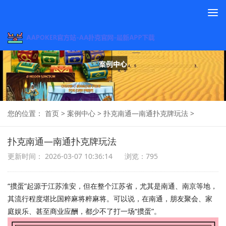
To
na
您的位置：
首页
>
案例中心
>
扑克南通—南通扑克牌玩法
>
扑克南通—南通扑克牌玩法
更新时间： 2026-03-07 10:36:14
浏览：795
“掼蛋”起源于江苏淮安，但在整个江苏省，尤其是南通、南京等地，
其流行程度堪比国粹麻将粹麻将。可以说，在南通，朋友聚会、家
庭娱乐、甚至商业应酬，都少不了打一场“掼蛋”。