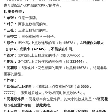
也可以配合“KKK”组成“KKKK”的炸弹。
3. 主要牌型：
*
单张：
任意一张牌。
*
对子：
两张点数相同的牌。
*
三张：
三张点数相同的牌。
*
三带二：
三张相同牌 + 一对子。
*
顺子：
5张或以上点数连续的牌（如 45678）。
A只能作为最大
（JQKA）或最小（A2345），不能放在中间。
*
连对：
3对或以上点数连续的对子（如 334455）。
*
钢板：
2个或以上点数连续的三张牌（如 333444）。
*
同花顺：
5张或以上花色相同的顺子（如黑桃45678）。这是非常
重要的牌型。
*
炸弹：
*
四张及以上炸弹：
4张或以上点数相同的牌（如 6666，
77777）。张数越多越大，张数相同时按点数比大小。
*
同花顺炸弹：
同花顺本身也是炸弹。其大小比较规则是：
5张同花
顺 5张普通炸弹但 ，以此类推。
*
天王炸：
四张王（两大王两小王）。这是最大的牌型，能压制任